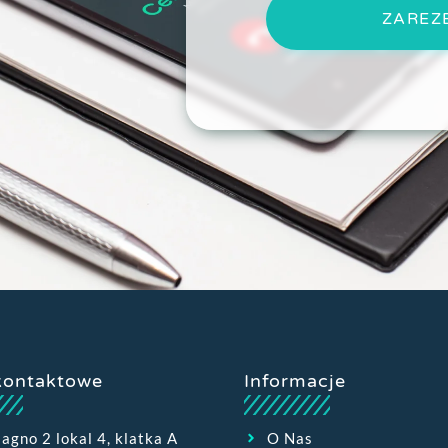
ZAREZ
kontaktowe
Informacje
Bagno 2 lokal 4, klatka A
O Nas