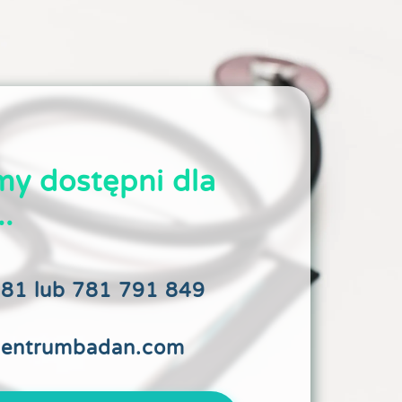
my dostępni dla
..
81 lub 781 791 849
centrumbadan.com