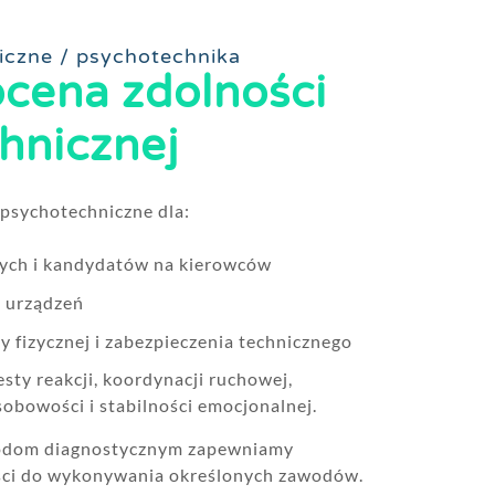
iczne / psychotechnika
ocena zdolności
hnicznej
psychotechniczne dla:
ch i kandydatów na kierowców
 urządzeń
 fizycznej i zabezpieczenia technicznego
sty reakcji, koordynacji ruchowej,
sobowości i stabilności emocjonalnej.
odom diagnostycznym zapewniamy
ści do wykonywania określonych zawodów.